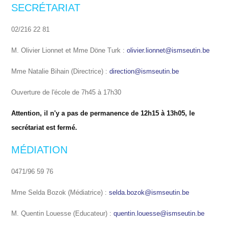
SECRÉTARIAT
02/216 22 81
M. Olivier Lionnet et Mme Döne Turk :
olivier.lionnet@ismseutin.be
Mme Natalie Bihain (Directrice) :
direction@ismseutin.be
Ouverture de l'école de 7h45 à 17h30
Attention, il n'y a pas de permanence de 12h15 à 13h05, le
secrétariat est fermé.
MÉDIATION
0471/96 59 76
Mme Selda Bozok (Médiatrice) :
selda.bozok@ismseutin.be
M. Quentin Louesse (Educateur) :
quentin.louesse@ismseutin.be