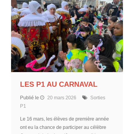
LES P1 AU CARNAVAL
Publié le
20 mars 2026
Sorties
P1
Le 16 mars, les élèves de première année
ont eu la chance de participer au célèbre