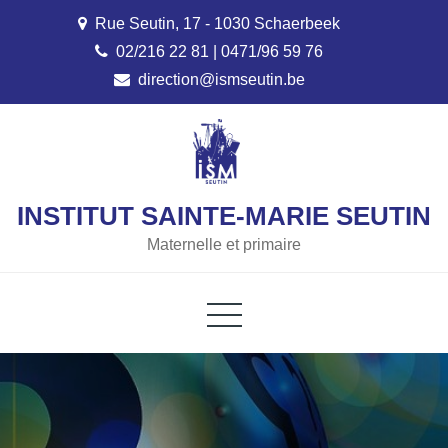
Skip
Rue Seutin, 17 - 1030 Schaerbeek
to
02/216 22 81 | 0471/96 59 76
content
direction@ismseutin.be
INSTITUT SAINTE-MARIE SEUTIN
Maternelle et primaire