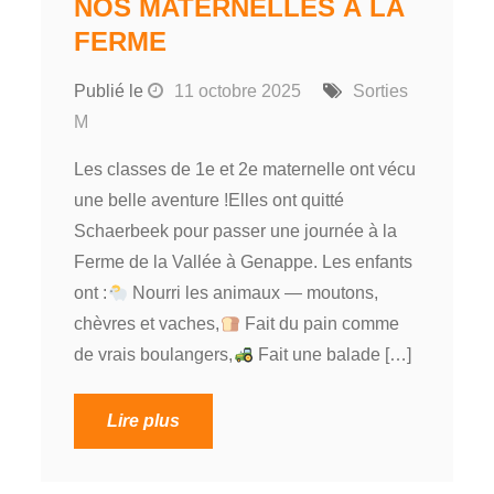
NOS MATERNELLES À LA
FERME
Publié le
11 octobre 2025
Sorties
M
Les classes de 1e et 2e maternelle ont vécu
une belle aventure !Elles ont quitté
Schaerbeek pour passer une journée à la
Ferme de la Vallée à Genappe. Les enfants
ont :
Nourri les animaux — moutons,
chèvres et vaches,
Fait du pain comme
de vrais boulangers,
Fait une balade […]
Lire plus