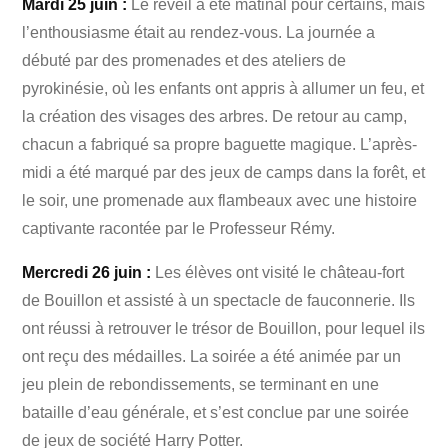
Mardi 25 juin :
Le réveil a été matinal pour certains, mais
l’enthousiasme était au rendez-vous. La journée a
débuté par des promenades et des ateliers de
pyrokinésie, où les enfants ont appris à allumer un feu, et
la création des visages des arbres. De retour au camp,
chacun a fabriqué sa propre baguette magique. L’après-
midi a été marqué par des jeux de camps dans la forêt, et
le soir, une promenade aux flambeaux avec une histoire
captivante racontée par le Professeur Rémy.
Mercredi 26 juin :
Les élèves ont visité le château-fort
de Bouillon et assisté à un spectacle de fauconnerie. Ils
ont réussi à retrouver le trésor de Bouillon, pour lequel ils
ont reçu des médailles. La soirée a été animée par un
jeu plein de rebondissements, se terminant en une
bataille d’eau générale, et s’est conclue par une soirée
de jeux de société Harry Potter.