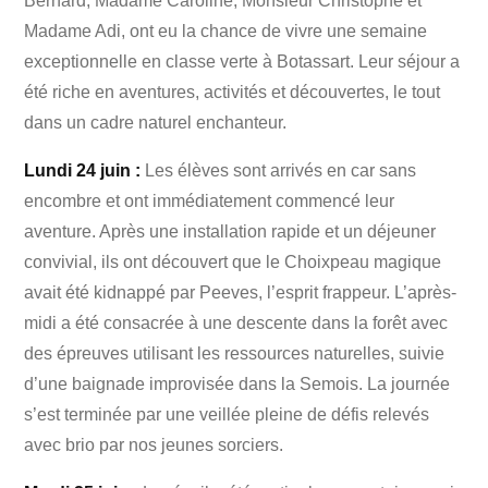
Bernard, Madame Caroline, Monsieur Christophe et
Madame Adi, ont eu la chance de vivre une semaine
exceptionnelle en classe verte à Botassart. Leur séjour a
été riche en aventures, activités et découvertes, le tout
dans un cadre naturel enchanteur.
Lundi 24 juin :
Les élèves sont arrivés en car sans
encombre et ont immédiatement commencé leur
aventure. Après une installation rapide et un déjeuner
convivial, ils ont découvert que le Choixpeau magique
avait été kidnappé par Peeves, l’esprit frappeur. L’après-
midi a été consacrée à une descente dans la forêt avec
des épreuves utilisant les ressources naturelles, suivie
d’une baignade improvisée dans la Semois. La journée
s’est terminée par une veillée pleine de défis relevés
avec brio par nos jeunes sorciers.