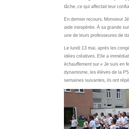
tâche, ce qui affectait leur conf
En dernier recours, Monsieur Jé
aide inespérée. À sa grande sur
une de leurs professeures de d
Le lundi 13 mai, après les cong
idées créatives. Elle a immédia
échauffement sur « Je suis en 
dynamisme, les élèves de la P5A
semaines suivantes, ils ont répé