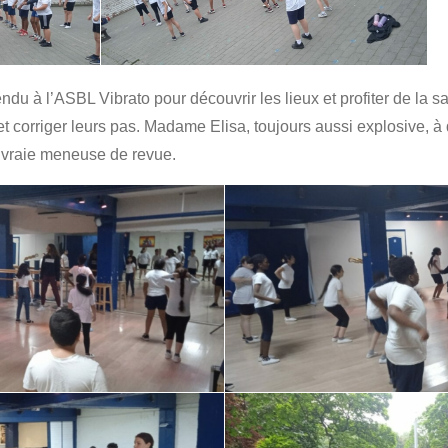
du à l’ASBL Vibrato pour découvrir les lieux et profiter de la 
 et corriger leurs pas. Madame Elisa, toujours aussi explosive, à 
vraie meneuse de revue.