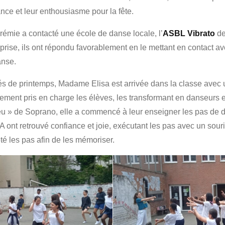
iance et leur enthousiasme pour la fête.
rémie a contacté une école de danse locale, l’
ASBL Vibrato
de
prise, ils ont répondu favorablement en le mettant en contact
anse.
és de printemps, Madame Elisa est arrivée dans la classe avec
tement pris en charge les élèves, les transformant en danseurs
feu » de Soprano, elle a commencé à leur enseigner les pas de
 ont retrouvé confiance et joie, exécutant les pas avec un sour
té les pas afin de les mémoriser.