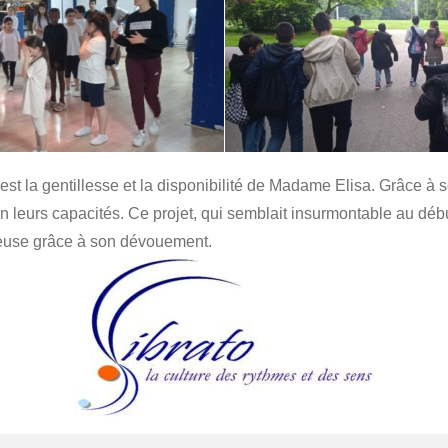
c’est la gentillesse et la disponibilité de Madame Elisa. Grâce à
 en leurs capacités. Ce projet, qui semblait insurmontable au déb
yeuse grâce à son dévouement.