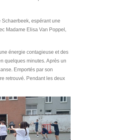
 Schaerbeek, espérant une
 avec Madame Elisa Van Poppel,
 une énergie contagieuse et des
 en quelques minutes. Après un
 danse. Emportés par son
ire retrouvé. Pendant les deux