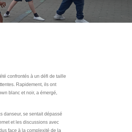
té confrontés à un défi de taille
ttentes. Rapidement, ils ont
own blanc et noir, a émergé,
as danseur, se sentait dépassé
ernet et les discussions avec
dus face à la complexité de la