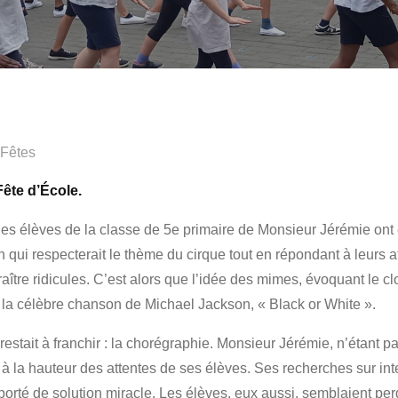
Fêtes
Fête d’École.
 les élèves de la classe de 5e primaire de Monsieur Jérémie ont é
n qui respecterait le thème du cirque tout en répondant à leurs a
aître ridicules. C’est alors que l’idée des mimes, évoquant le cl
a célèbre chanson de Michael Jackson, « Black or White ».
estait à franchir : la chorégraphie. Monsieur Jérémie, n’étant p
à la hauteur des attentes de ses élèves. Ses recherches sur int
orté de solution miracle. Les élèves, eux aussi, semblaient per