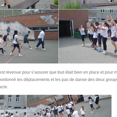
st revenue pour s’assurer que tout était bien en place et pour 
coordonné les déplacements et les pas de danse des deux groupe
acle.