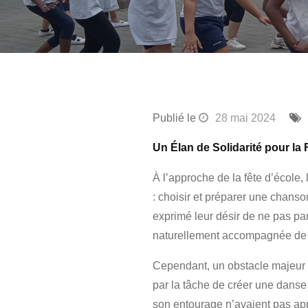
Publié le
28 mai 2024
Un Élan de Solidarité pour la 
À l’approche de la fête d’école,
: choisir et préparer une chanso
exprimé leur désir de ne pas par
naturellement accompagnée de l
Cependant, un obstacle majeur r
par la tâche de créer une danse 
son entourage n’avaient pas app