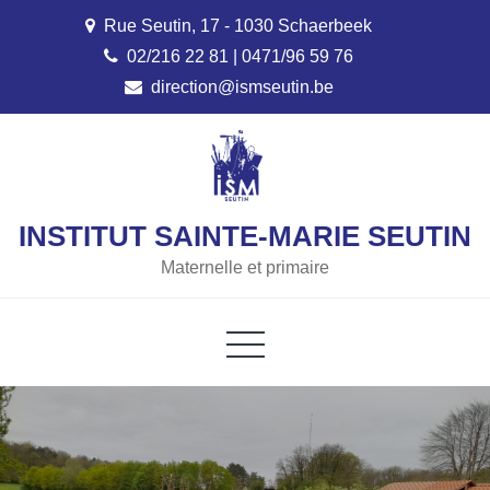
Skip
Rue Seutin, 17 - 1030 Schaerbeek
to
02/216 22 81 | 0471/96 59 76
content
direction@ismseutin.be
INSTITUT SAINTE-MARIE SEUTIN
Maternelle et primaire