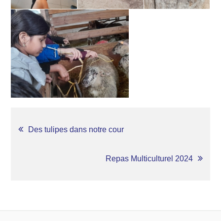
NAVIGATION
Des tulipes dans notre cour
DE
Repas Multiculturel 2024
L’ARTICLE