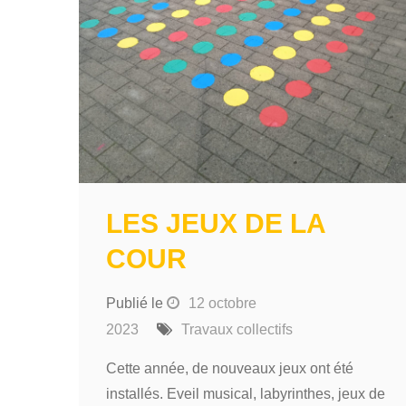
LES JEUX DE LA
COUR
Publié le
12 octobre
2023
Travaux collectifs
Cette année, de nouveaux jeux ont été
installés. Eveil musical, labyrinthes, jeux de