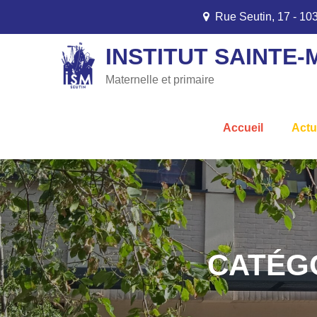
Skip
Rue Seutin, 17 - 1
to
content
INSTITUT SAINTE-
Maternelle et primaire
Accueil
Actu
CATÉG