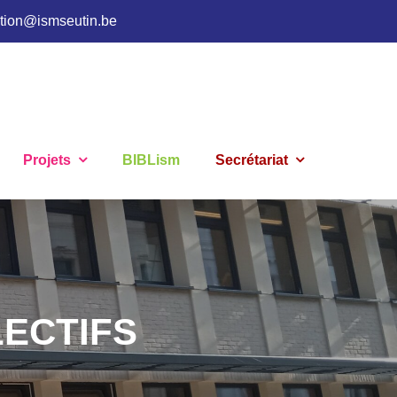
ction@ismseutin.be
Projets
BIBLism
Secrétariat
ECTIFS