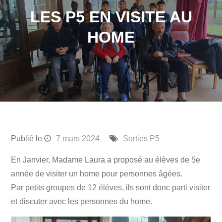
LES P5 EN VISITE AU
HOME
Publié le
7 mars 2024
Sorties P5
En Janvier, Madame Laura a proposé au élèves de 5e
année de visiter un home pour personnes âgées.
Par petits groupes de 12 élèves, ils sont donc parti visiter
et discuter avec les personnes du home.