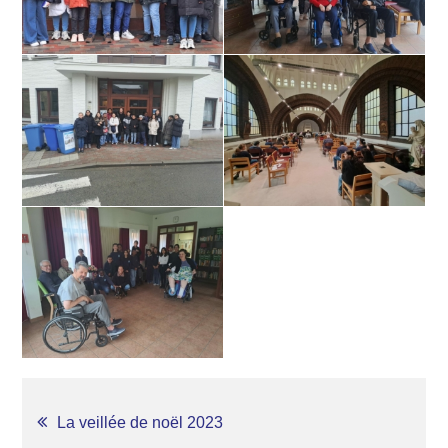
NAVIGATION
La veillée de noël 2023