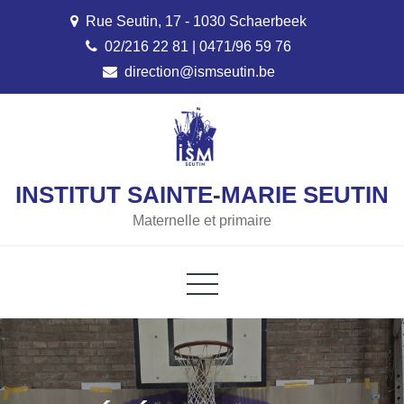
Skip
Rue Seutin, 17 - 1030 Schaerbeek
to
02/216 22 81 | 0471/96 59 76
content
direction@ismseutin.be
INSTITUT SAINTE-MARIE SEUTIN
Maternelle et primaire