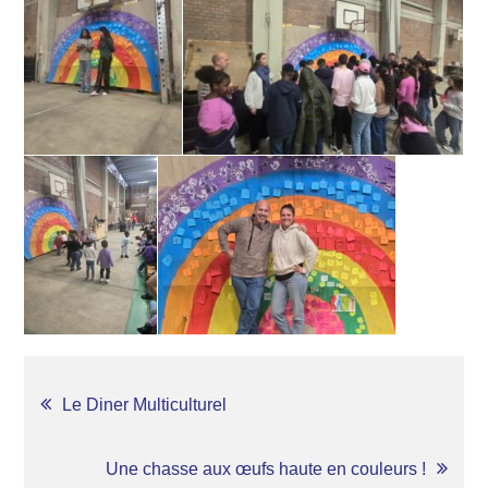
NAVIGATION
Le Diner Multiculturel
DE
Une chasse aux œufs haute en couleurs !