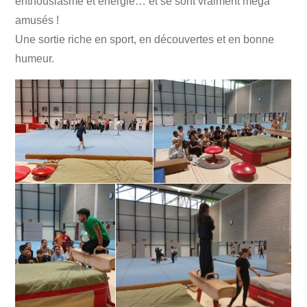
enthousiasme et énergie… et se sont vraiment méga
amusés !
Une sortie riche en sport, en découvertes et en bonne
humeur.