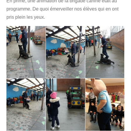
En prime, une animation de la brigade canine était au
programme. De quoi émerveiller nos élèves qui en ont
pris plein les yeux.