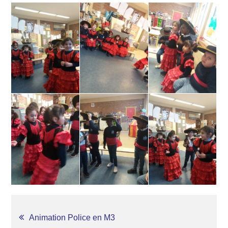
NAVIGATION
Animation Police en M3