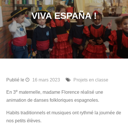
VIVA ESPAÑA !
Publié le
16 mars 2023
Projets en classe
e
En 3
maternelle, madame Florence réalisé une
animation de danses folkloriques espagnoles.
Habits traditionnels et musiques ont rythmé la journée de
nos petits élèves.